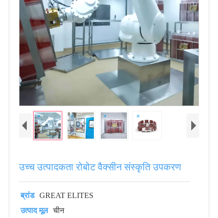
उच्च उत्पादकता रोबोट वैक्सीन संस्कृति उपकरण
ब्रांड
GREAT ELITES
उत्पाद मूल
चीन