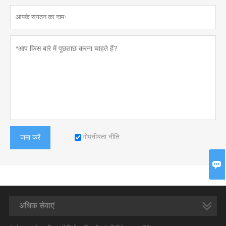
गोपनीयता नीति
जमा करें

अधिक सेवाएं