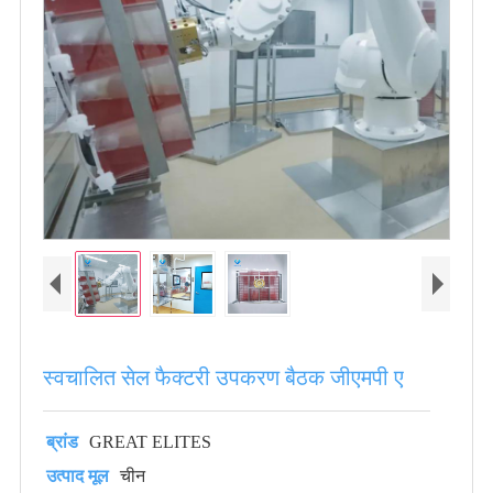
स्वचालित सेल फैक्टरी उपकरण बैठक जीएमपी ए
ब्रांड
GREAT ELITES
उत्पाद मूल
चीन