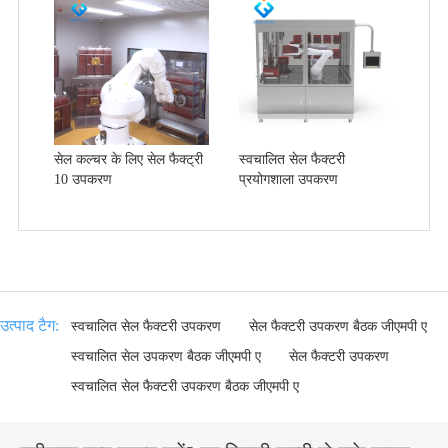
सेल कल्चर के लिए सेल फैक्ट्री
स्वचालित सेल फैक्टरी
10 उपकरण
प्रयोगशाला उपकरण
उत्पाद टैग:
स्वचालित सेल फैक्टरी उपकरण
सेल फैक्टरी उपकरण बैठक जीएमपी ए
स्वचालित सेल उपकरण बैठक जीएमपी ए
सेल फैक्टरी उपकरण
स्वचालित सेल फैक्टरी उपकरण बैठक जीएमपी ए