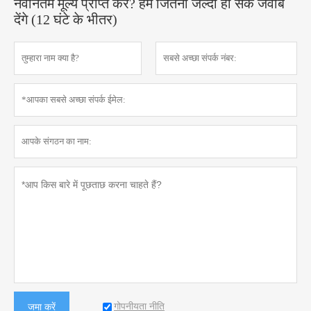
नवीनतम मूल्य प्राप्त करें? हम जितनी जल्दी हो सके जवाब
देंगे (12 घंटे के भीतर)
गोपनीयता नीति
जमा करें