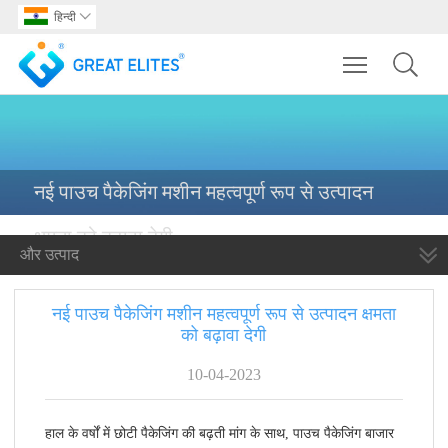
हिन्दी

Toggle main m
नई पाउच पैकेजिंग मशीन महत्वपूर्ण रूप से उत्पादन
क्षमता को बढ़ावा देगी
और उत्पाद
नई पाउच पैकेजिंग मशीन महत्वपूर्ण रूप से उत्पादन क्षमता
को बढ़ावा देगी
10-04-2023
हाल के वर्षों में छोटी पैकेजिंग की बढ़ती मांग के साथ, पाउच पैकेजिंग बाजार