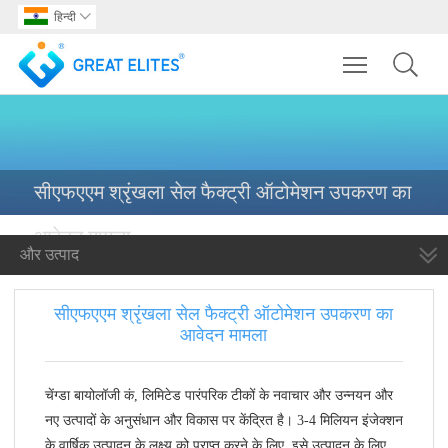
हिन्दी

Toggle main m
सीएफएएम श्रृंखला सेल फैक्ट्री ऑटोमेशन उपकरण का
आवेदन मामला
और उत्पाद
सीएफएएम श्रृंखला सेल फैक्ट्री ऑटोमेशन उपकरण का
आवेदन मामला
चेंग्डा बायोलॉजी कं, लिमिटेड पारंपरिक टीकों के नवाचार और उन्नयन और
नए उत्पादों के अनुसंधान और विकास पर केंद्रित है। 3-4 मिलियन इंजेक्शन
के वार्षिक उत्पादन के लक्ष्य को प्राप्त करने के लिए, इसे उत्पादन के लिए